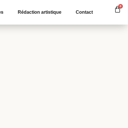
0
es
Rédaction artistique
Contact